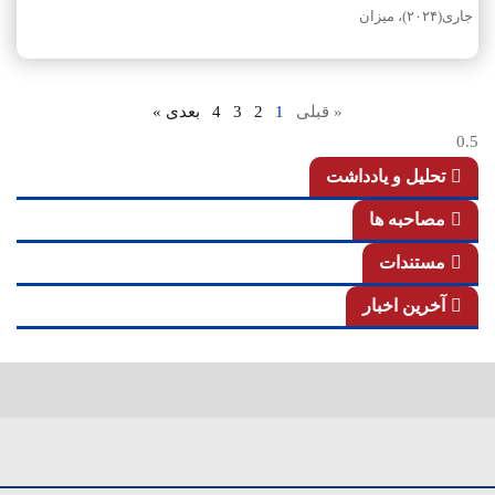
جاری(۲۰۲۴)، میزان
« قبلی
1
2
3
4
بعدی »
تحلیل و یادداشت
مصاحبه ها
مستندات
آخرین اخبار