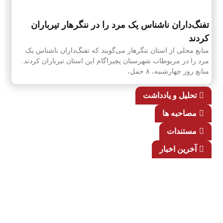
تفنگ‌داران ناشناس یک مرد را در ننگرهار تیرباران
کردند
منابع محلی از استان ننگرهار می‌گویند که تفنگ‌داران ناشناس یک
مرد را در مربوطات شهرستان پچیراگام این استان تیرباران کردند.
منابع روز چهارشنبه، ۸ حمل،
تحلیل و یادداشت
مصاحبه ها
مستندات
آخرین اخبار