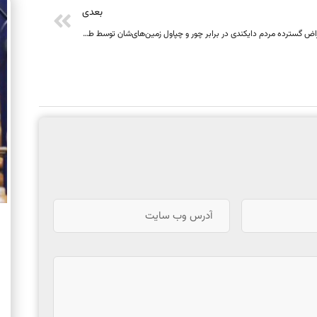
بعدی
اعتراض گسترده مردم دایکندی در برابر چور و چپاول زمین‌های‌شان توسط طالبان