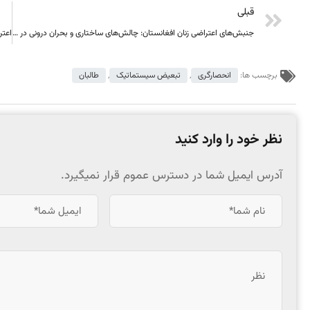
قبلی
جنبش‌های اعتراضی زنان افغانستان: چالش‌های ساختاری و بحران درونی در مبارزات زنان علیه بنیادگراترین رژیم جهان
برچسب ها:
انحصارگری
,
تبعیض سیستماتیک
,
طالبان
نظر خود را وارد کنید
آدرس ایمیل شما در دسترس عموم قرار نمیگیرد.