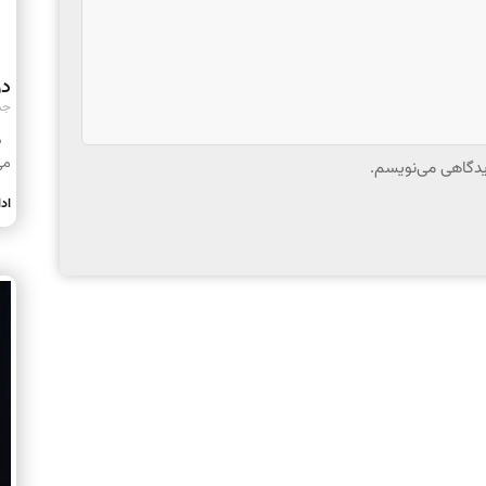
در
جمعه ۹
در
می
دیدگاهی می‌نویسم.
اد