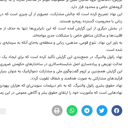
گزارش، ادعاهای گروه طالبان مبنی بر شمولیت اقوام در ساختار قدرت را به چالش
گروه‌های خاص و محدود قرار دارد.
این نهاد تصریح کرده است که چالش مشارکت، عمیق‌تر از آن چیزی است که در ب
زبانی با محرومیت گسترده روبه‌رو هستند.
در بخش دیگری از این گزارش آمده است که این نابرابری‌ها تنها به حذف از م
اقلیت‌ها و ساکنان مناطق خاص با مشکلات جدی مواجه‌اند.
به باور این نهاد، تنوع قومی، مذهبی، زبانی و منطقه‌ی به‌جای آنکه به سرمایه‌ی
شده است.
نهاد رائول والنبرگ در جمع‌بندی این گزارش تأکید کرده است که برای ایجاد یک 
عدالت توزیعی و پیاده‌سازی اصل شایسته‌سالاری در ساختارهای حکومتی ضروری
این گزارش همچنین بر لزوم گفت‌وگوی ملی و مشارکت دموکراتیک به عنوان بنیان
فرآیندهای مشارکتی به صورت هدفمند و شفاف تقویت گردد.
نهاد حقوق بشری رائول والنبرگ، که به نام دیپلمات سویدنی‌ای که هزاران یهودی
نهادهایی است که مأموریت خود را ارتقای حقوق بشر و آگاهی عمومی در این زم