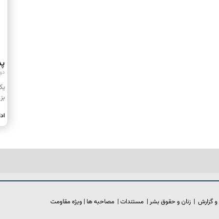
پد
دوشنبه
یک
بز
اد
و گزارش
|
زنان و حقوق بشر
|
مستندات
|
مصاحبه ها
|
ویژه مقاومت