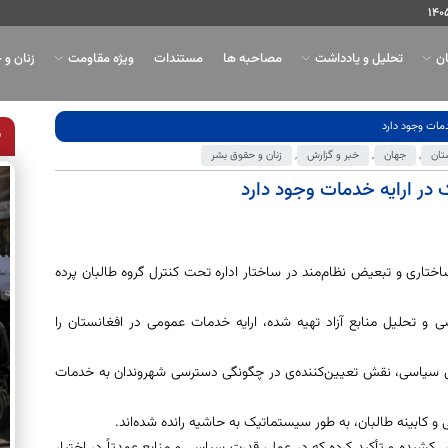
ان
تحلیل و یادداشت
مصاحبه ها
مستندات
ویژه مقاومت
زنان و 
دمات وجود دارد
تان
,
جهان
,
خبر و گزارش
,
زنان و حقوق بشر
 در ارایه خدمات وجود دارد
 ساختاری و تبعیض نظام‌مند در ساختار اداره تحت کنترل گروه طالبان پرده
 تحلیل منابع آزاد تهیه شده، ارایه خدمات عمومی در افغانستان را
 سیاسی، نقش تعیین‌کننده‌ی در چگونگی دسترسی شهروندان به خدمات
ی و کابینه طالبان، به طور سیستماتیک به حاشیه رانده شده‌اند.