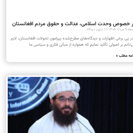
 خصوص وحدت اسلامی، عدالت و حقوق مردم افغانستان
 مرداد ۱۴۰۵
بدون دیدگاه
 پی برخی اظهارات و دیدگاه‌های مطرح‌شده پیرامون تحولات افغانستان، لازم
‌دانم بر اصولی تأکید نمایم که همواره از مبانی فکری و سیاسی ما
امه مطلب »