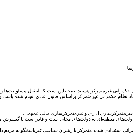
قا
ای حکمرانی غیرمتمرکز هستند. نتیجه این است که انتقال مسئولیت‌ها و
یجاد نظام حکمرانی غیرمتمرکز براساس قانون عادی انجام شده باشد،
غیرمتمرکزسازی اداری و غیرمتمرکزسازی مالی عمومی.
ولت‌های منطقه‌ای به دولت‌های محلی است و قادر است با گسترش م
انی استبدادی شدید متمرکز با رهبران سیاسی غیرپاسخگو به مردم دارن