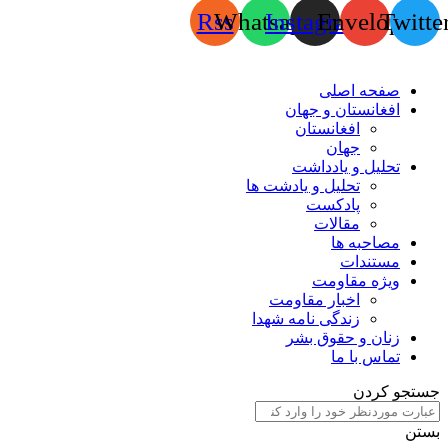
Rss
Whatsapp
Instagram
Envelope
Twitte
صفحه اصلی
افغانستان و جهان
افغانستان
جهان
تحلیل و یادداشت
تحلیل و یادشت ها
پادکست
مقالات
مصاحبه ها
مستندات
ویژه مقاومت
اخبار مقاومت
زندگی نامه شهدا
زنان و حقوق بشر
تماس با ما
جستجو کردن
بستن