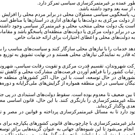
 طور عمده بر غیرمتمرکزسازی سیاسی تمرکز دارد.
ز سه بعد وجود داشته باشد.
، پاسخگویی سیاسی مسئولان محلی در برابر مردم محلی را افزایش م
ولت مرکزی به دولت‌ها یا نهادهای اداری در استان‌ها یا مناطق است
 است یک دولت محلی منتخب محلی و غیرمتمرکز سیاسی وجود داشته ب
ی در برابر دولت مرکزی یا دولت‌های منطقه‌ای پاسخگو باشد و مقاما
ه دولت‌های محلی و اعطای اختیارات برای ارائه خدمات خاص.
قادر به نمایندگی نیازهای محلی هستند و در نهایت تشویق به توزیع م
شورهای در حال توسعه، است. با این حال، اکثر کشورهای منطقه خاو
خبگان سیاسی در این منطقه همواره از گرایش‌های ملی‌گرایانه و دوره
بین ضعیف تا معدوم بوده است. سقوط دولت‌های استبدادی در پی جنبش
دی واگذار کرده‌اند.
ود دارد تا به مسائل غیرمتمرکزسازی پرداخته و قوانین در مصر و ت
ایز غیرمتمرکزسازی با چارچوب‌های قانونی کشورهای یکپارچه برای م
ام می‌شود تا این شیوه‌های جهانی به عنوان گزینه‌هایی برای توسعه
و بر ارزش آن و ارتباطش با تجربیات گذار قانونی در منطقه تأکید می‌