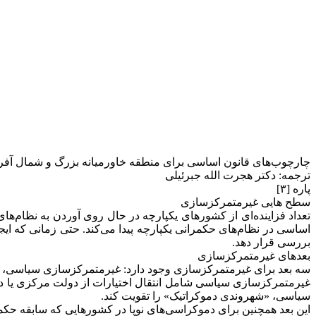
چارچوب‌های قانون اساسی برای منطقه خاورمیانه بزرگ و شمال آفری
ترجمه: دکتر هجرت الله جبرئیلی
پاره [۳]
سطح هایی غیرمتمرکزسازی
تعداد فزاینده‌ای از کشورهای یکپارچه در حال روی آوردن به نظام‌ه
اساسی در نظام‌های حکمرانی یکپارچه پیدا می‌کند. حتی زمانی که ا
بررسی قرار دهد.
بعدهای غیرمتمرکزسازی
سه بعد برای غیرمتمرکزسازی وجود دارد: غیرمتمرکزسازی سیاسی، 
غیرمتمرکزسازی سیاسی شامل انتقال اختیارات از دولت مرکزی یا د
سیاسی، «شهروندی دموکراتیک» را تقویت کند.
این بعد همچنین برای دموکراسی‌های نوپا در کشورهایی که سابقه حکمر