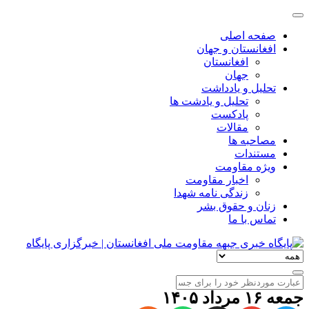
صفحه اصلی
افغانستان و جهان
افغانستان
جهان
تحلیل و یادداشت
تحلیل و یادشت ها
پادکست
مقالات
مصاحبه ها
مستندات
ویژه مقاومت
اخبار مقاومت
زندگی نامه شهدا
زنان و حقوق بشر
تماس با ما
جمعه ۱۶ مرداد ۱۴۰۵