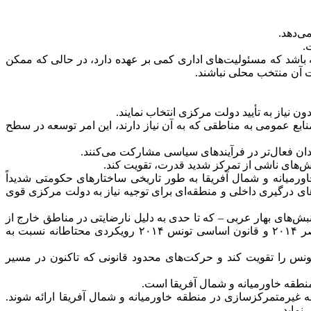
ی‌دهد.
.
اشد که مسئولیت‌های اداری کمی بر عهده دارد، در حالی که ممکن
ت آن منتخب محلی نباشند.
نابع عمومی به مناطقی که به آن نیاز دارند، این امر توسعه در سطح
رمیانه و شمال آفریقا به طور تاریخی ساختارهای حکومتی شدیداً
‌های درگیری داخلی و منطقه‌ای برای توجیه نیاز به دولت مرکزی قوی
‌های بهار عربی – که تا حدی به دلیل نارضایتی در مناطق خارج از
پایتخت‌ها رخ داد – فرصتی برای کشورهای منطقه فراهم آورد تا مسئله غیرمتمرکزسازی را بازنگری کنند. با این حال، قانون اساسی مصر ۲۰۱۴ و قانون اساسی تونس ۲۰۱۴ رویکردی محتاطانه نسبت به
ونس را تقویت کند و حرکت‌های محدود قانونی که تاکنون در مسیر
نطقه خاورمیانه و شمال آفریقا است.
 غیرمتمرکزسازی در منطقه خاورمیانه و شمال آفریقا ارائه شوند.
نماید.