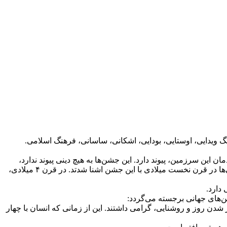
نگ‌ ویدایی، اوستایی، بودایی، اشکانی، ساسانی، فرهنگ اسلامی.
ن سرزمین، پیوند دارد. این جشن‌ها به هیچ دینی پیوند ندارد،
زاده جغرافیا و اقلیم چهارگانه این سرزمین است. یلدا، جشن باستانی این سرزمین و در اساطیر روز زایش خورشید خوانده شده است. رومی‌ها در قرن نخست میلادی با این جشن اشنا شدتد. در قرن ۴ میلادی،
ن‌های جهانی برجسته می‌گردد:
شدن روز و روشنایی، گرامی داشتند. این از زمانی که انسان با چهار