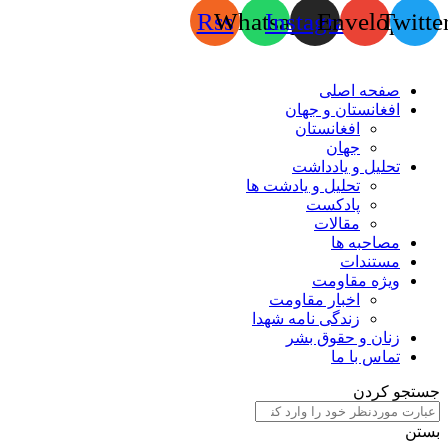
Rss
Whatsapp
Instagram
Envelope
Twitte
صفحه اصلی
افغانستان و جهان
افغانستان
جهان
تحلیل و یادداشت
تحلیل و یادشت ها
پادکست
مقالات
مصاحبه ها
مستندات
ویژه مقاومت
اخبار مقاومت
زندگی نامه شهدا
زنان و حقوق بشر
تماس با ما
جستجو کردن
بستن