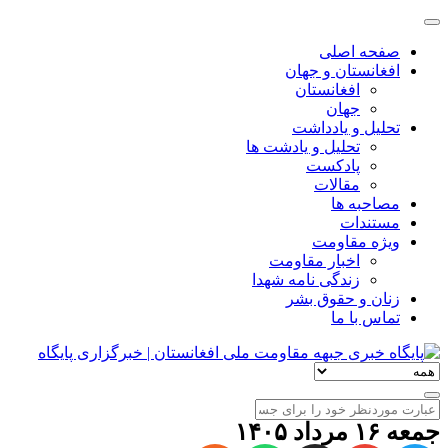
صفحه اصلی
افغانستان و جهان
افغانستان
جهان
تحلیل و یادداشت
تحلیل و یادشت ها
پادکست
مقالات
مصاحبه ها
مستندات
ویژه مقاومت
اخبار مقاومت
زندگی نامه شهدا
زنان و حقوق بشر
تماس با ما
جمعه ۱۶ مرداد ۱۴۰۵