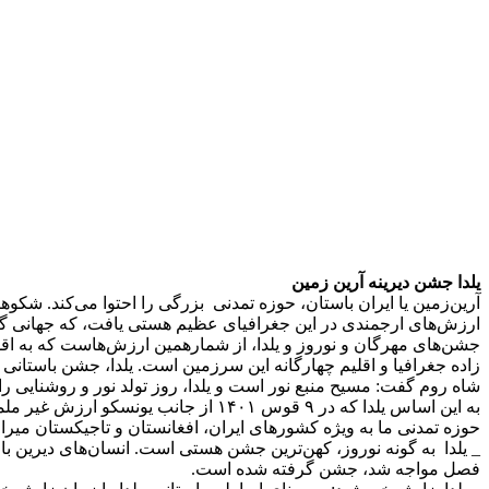
یلدا جشن دیرینه آرین زمین
آرین‌زمین یا ایران باستان، حوزه تمدنی بزرگی را احتوا می‌کند. شکوه
ارزش‌های ارجمندی در این جغرافیای عظیم هستی یافت، که جهانی گر
جشن‌های مهرگان و نوروز و یلدا، از شمارهمین ارزش‌هاست که به اقل
شاه روم گفت: مسیح منبع نور است و یلدا، روز تولد نور و روشنایی را،
به این اساس یلدا که در ۹ قوس ۱۴۰۱ از جانب یونسکو‌ ارزش غیر ملموس جهانی و میراث مشترک ایرانیان شناخته شد، اصل و ماهیت اریایی دارد.
حوزه تمدنی ما به ویژه کشورهای ایران، افغانستان و تاجیکستان میرا
_ یلدا به گونه نوروز، کهن‌ترین جشن هستی است. انسان‌های دیرین با 
فصل مواجه شد، جشن گرفته شده است.