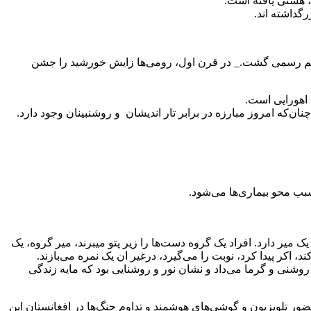
ت، هستی یافته است.
گداشته اند.
 و یلدا در عصر داریوش، داخل تقویم رسمی گشت._ در قرن اول، رومی‌ها زایش خورشید را جشن
 اهورایی است.
ن‌که امروز مبارزه در برابر تار اندیشان و روشنبینان وجود دارد.
بب محو بیماری‌ها می‌شود.
یر دارد. افراد یک گروه دست‌ها را زیر پتو میبرند، میر گروه، یک
 اکر پیدا کرد، نوبت را می‌گیرد، درغیر ان یک نمره می‌بازند.
روشنی و گرما می‌داد و نشان نور و روشنایی بود که مایه زندگی
ور تلویزیون و گوشی‌های هوشمند و تداوم جنگ‌ها در افغانستان این