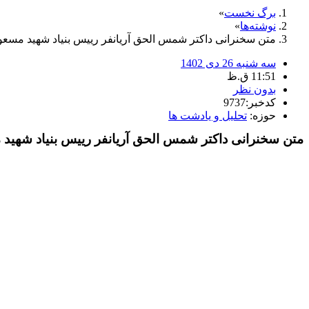
برگ نخست
نوشته‌ها
متن سخنرانی داکتر شمس الحق آریانفر رییس بنیاد شهید مسعود
سه شنبه 26 دی 1402
11:51 ق.ظ
بدون نظر
کدخبر:9737
حوزه:
تحلیل و یادشت ها
متن سخنرانی داکتر شمس الحق آریانفر رییس بنیاد شهید م