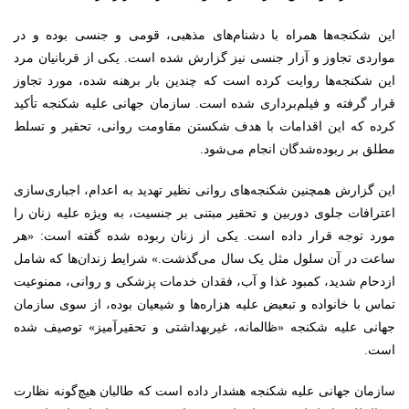
این شکنجه‌ها همراه با دشنام‌های مذهبی، قومی و جنسی بوده و در
مواردی تجاوز و آزار جنسی نیز گزارش شده است. یکی از قربانیان مرد
این شکنجه‌ها روایت کرده است که چندین بار برهنه شده، مورد تجاوز
قرار گرفته و فیلم‌برداری شده است. سازمان جهانی علیه شکنجه تأکید
کرده که این اقدامات با هدف شکستن مقاومت روانی، تحقیر و تسلط
مطلق بر ربوده‌شدگان انجام می‌شود.
این گزارش همچنین شکنجه‌های روانی نظیر تهدید به اعدام، اجباری‌سازی
اعترافات جلوی دوربین و تحقیر مبتنی بر جنسیت، به ویژه علیه زنان را
مورد توجه قرار داده است. یکی از زنان ربوده شده گفته است: «هر
ساعت در آن سلول مثل یک سال می‌گذشت.» شرایط زندان‌ها که شامل
ازدحام شدید، کمبود غذا و آب، فقدان خدمات پزشکی و روانی، ممنوعیت
تماس با خانواده و تبعیض علیه هزاره‌ها و شیعیان بوده، از سوی سازمان
جهانی علیه شکنجه «ظالمانه، غیربهداشتی و تحقیرآمیز» توصیف شده
است.
سازمان جهانی علیه شکنجه هشدار داده است که طالبان هیچ‌گونه نظارت