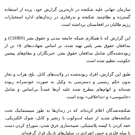
سازمان جهانی علیه شکنجه در تازه‌ترین گزارش خود، پرده از استفاده
گسترده و نظام‌مند شکنجه و بدرفتاری در زندان‌های اداره استخبارات
رژیم طالبان در افغانستان برداشته است.
این گزارش که با همکاری شبکه جامعه مدنی و حقوق بشر (CSHRN) و
مدافعان حقوق بشر پلس تهیه شده، بر اساس شهادت‌های ۱۵ تن از
ربوده‌شده‌گان شامل مدافعان حقوق بشر، خبرنگاران و مقام‌های پیشین
حکومت تنظیم شده است.
طبق این گزارش، افراد ربوده‌شده در ولایت‌های کابل، بلخ، هرات و تخار
بدون حکم رسمی و دسترسی به وکیل به صورت خودسرانه ربوده
شده‌اند و اتهام‌های مطرح شده علیه آن‌ها عمدتاً بی‌اساس و شامل
«جاسوسی» و «بداخلاقی» بوده است.
شکنجه‌شدگان اعلام کرده‌اند که در زندان‌ها به طور سیستماتیک تحت
شکنجه‌های شدید از جمله لت‌وکوب با زنجیر و کابل، شوک الکتریکی،
خفه کردن با کیسه پلاستیکی، شبیه‌سازی غرق شدن، سوراخ کردن دست
با میله فلزی و حبس انفرادی در سلول‌های تاریک قرار گرفته‌اند.