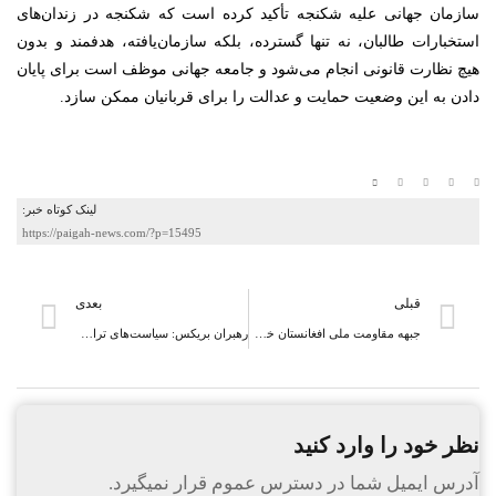
سازمان جهانی علیه شکنجه تأکید کرده است که شکنجه در زندان‌های
استخبارات طالبان، نه تنها گسترده، بلکه سازمان‌یافته، هدفمند و بدون
هیچ نظارت قانونی انجام می‌شود و جامعه جهانی موظف است برای پایان
دادن به این وضعیت حمایت و عدالت را برای قربانیان ممکن سازد.
لینک کوتاه خبر:
https://paigah-news.com/?p=15495
قبلی
بعدی
جبهه مقاومت ملی افغانستان خواستار بازنگری در روند اخراج پناهجویان افغانستان از ایران شد
رهبران بریکس: سیاست‌های ترامپ تهدیدی برای اقتصاد جهانی است
نظر خود را وارد کنید
آدرس ایمیل شما در دسترس عموم قرار نمیگیرد.