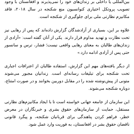
بین‌المللی یا داخلی بر زندان‌های خود را نمی‌پذیرند و افغانستان با وجود
تصویب پروتکل اختیاری کنوانسیون منع شکنجه در سال ۲۰۱۸، فاقد
مکانیزم نظارتی ملی برای جلوگیری از شکنجه است.
علاوه بر این، بسیاری از آزادشدگان گزارش داده‌اند که پس از رهایی نیز
تحت نظارت و تهدید مداوم قرار دارند. یکی از آنان گفته است: «آزادی از
زندان‌های طالبان به معنای رهایی واقعی نیست؛ فشار، ترس و سانسور
حتی پس از آزادی ادامه دارد.»
از دیگر یافته‌های مهم این گزارش، استفاده طالبان از اعترافات اجباری
تحت شکنجه برای تبلیغات رسانه‌ای است. زندانیان مجبور می‌شوند
متونی از پیش‌نوشته شده را در مقابل دوربین بخوانند و در صورت امتناع،
دوباره شکنجه می‌شوند.
این سازمان از جامعه جهانی خواسته است تا با ایجاد مکانیزم‌های نظارتی
مستقل، حمایت از سازمان‌های حقوق بشری و خبرنگاران در معرض
خطر، فراهم کردن پناهندگی برای قربانیان شکنجه، و پیگرد قانونی
ناقضان حقوق بشر در افغانستان، به فوریت وارد عمل شود.