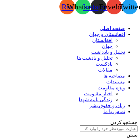
Rss
Whatsapp
Instagram
Envelope
Twitte
صفحه اصلی
افغانستان و جهان
افغانستان
جهان
تحلیل و یادداشت
تحلیل و یادشت ها
پادکست
مقالات
مصاحبه ها
مستندات
ویژه مقاومت
اخبار مقاومت
زندگی نامه شهدا
زنان و حقوق بشر
تماس با ما
جستجو کردن
بستن