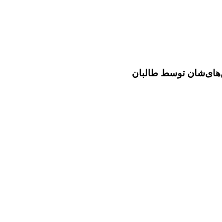
ر چور و چپاول زمین‌های‌شان توسط طالبان
ن‌های‌شان توسط طالبان