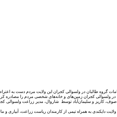
قامات گروه طالبان در ولسوالی کجران این ولایت مردم دست به اعتراض
، کاریز و سلیمان‌آباد توسط شاروال، مدیر زراعت ولسوالی کجران 