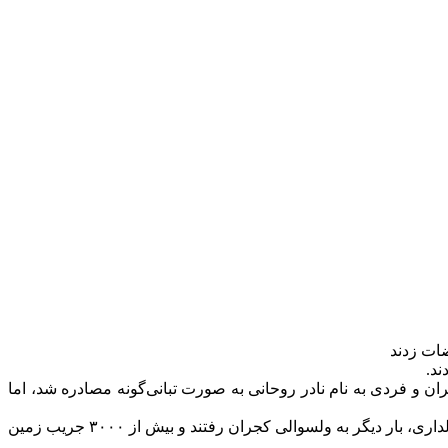
ات زدند‌
و فردی به نام نادر روحانی به صورت تبانی‌گونه مصادره شد، اما
با این حال، روز سه‌شنبه هفته گذشته، رئیس دفتر گروه طالبان برای ولایت دایکندی به همراه تیمی از کارمندان ریاست زراعت، آبیاری و مالداری، بار دیگر به ولسوالی کجران رفتند و بیش از ۳۰۰۰ جریب زمین