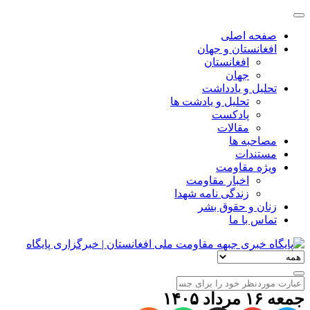
صفحه اصلی
افغانستان و جهان
افغانستان
جهان
تحلیل و یادداشت
تحلیل و یادشت ها
پادکست
مقالات
مصاحبه ها
مستندات
ویژه مقاومت
اخبار مقاومت
زندگی نامه شهدا
زنان و حقوق بشر
تماس با ما
جمعه ۱۶ مرداد ۱۴۰۵