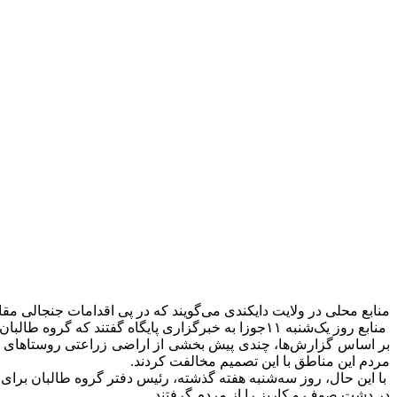
منابع محلی در ولایت دایکندی می‌گویند که در پی اقدامات جنجالی م
منابع روز یک‌شنبه ۱۱جوزا به خبرگزاری پایگاه گفتند که گروه طالبان در ولسوالی کجران زمین‌های و خانه‌های شخصی مردم را مصادره کردند.
بر اساس گزارش‌ها، چندی پیش بخشی از اراضی زراعتی روستاهای صوف
مردم این مناطق با این تصمیم مخالفت کردند.
در دشت صوف و کاریز را از مردم گرفتند.