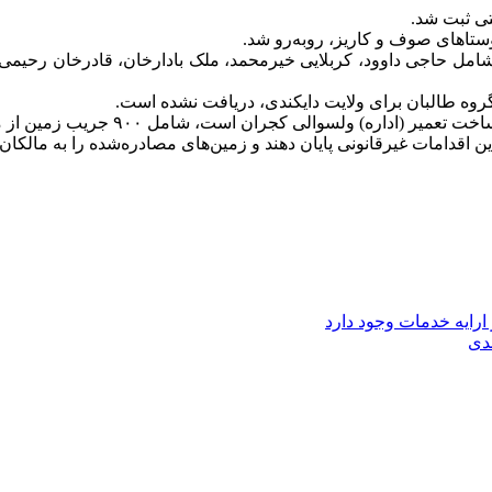
تی ثبت شد.
وستا‌های صوف و کاریز، روبه‌رو شد.
ل حاجی داوود، کربلایی خیرمحمد، ملک بادارخان، قادرخان رحیمی، ا
 گروه طالبان برای ولایت دایکندی، دریافت نشده است.
، شامل ۹۰۰ جریب زمین از مردم بوده که به ناحق دولتی اعلام شده است.
 اقدامات غیرقانونی پایان دهند و زمین‌های مصادره‌شده را به مالکان 
ارایه خدمات وجود دارد
دی