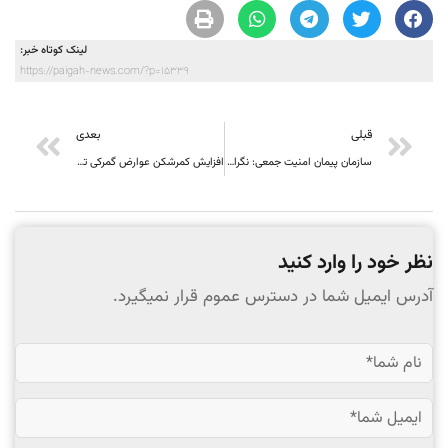
لینک کوتاه خبر:
https://paigah-news.com/?p=15339
قبلی
بعدی
سازمان پیمان امنیت جمعی: نگران تهدیدات امنیتی از ولایت‌های شمال افغانستان هستیم
افزایش کمرشکن عوارض گمرکی تخم‌مرغ و قیمت‌گذاری نامناسب گوشت مرغ توسط طالبان فشارهای اقتصادی بر مردم را تشدید کرده است
نظر خود را وارد کنید
آدرس ایمیل شما در دسترس عموم قرار نمیگیرد.