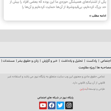
یکی از اشتباه‌های همیشگی حوزه‌ی ما این بوده که بعضی افراد را بیش از
حد بزرگ کرده‌ایم، بی‌قیدوشرط از آن‌ها حمایت کرده‌ایم و آن‌ها را
ادامه مطلب »
اجتماعی
|
پادکست
|
تحلیل و یادداشت
|
خبر و گزارش
|
زنان و حقوق بشر
|
مستندات
|
مصاحبه ها
|
ویژه مقاومت
تمامی حقوق مادی و معنوی این وب سایت متعلق به پایگاه نیوز می باشد و استفاده غیر
قانونی از آن پیگرد قانونی دارد.
طراحی و توسعه:
آیندزاین
پایکاه نیوز در شبکه های اجتماعی