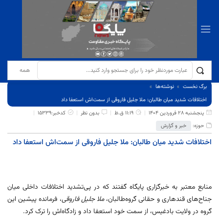
برگ نخست
نوشته‌ها
اختلافات شدید میان طالبان: ملا جلیل فاروقی از سمت‌اش استعفا داد
پنجشنبه 28 فروردین 1404
11:19 ق.ظ
بدون نظر
کدخبر:15339
حوزه:
خبر و گزارش
اختلافات شدید میان طالبان: ملا جلیل فاروقی از سمت‌اش استعفا داد
منابع معتبر به خبرگزاری پایگاه گفتند که در پی‌تشدید اختلافات داخلی میان
جناح‌های قندهاری و حقانی گروه‌‌طالبان،
ملا جلیل فاروقی
، فرمانده پیشین این
گروه در ولایت بادغیس، از سمت خود استعفا داد و زادگاه‌اش را ترک کرد.