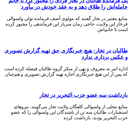
مانده طالبان در تخار فردی را مجبور کرد تا خانم
‌اش را طلاق دهد و به عقد خودش در بیآورد
 معتبر در تخار گفتند که مولوی آصف فرمانده تولی ولسوالی
 این ولایت، حاجی زمان سرباز این فرماندهی را مجبور کرده
ا خانم‌اش
ن در تخار: هیچ خبرنگاری حق تهیه گزارش تصویری
س برداری ندارد
 امر به معروف و نهی از منکر گروه طالبان فیصله کرده است
 از این هیچ خبرنگاری اجازه تهیه گزارش‌ تصویری و هم‌چنان
اشت سه عضو حزب التحریر در تخار
محلی از ولسوالی کلفگان ولایت تخار می‌گویند، نیروهای
ارات طالبان سه تن از باشندگان این ولسوالی را که عضو
لتحریر بودند، بازداشت کرده