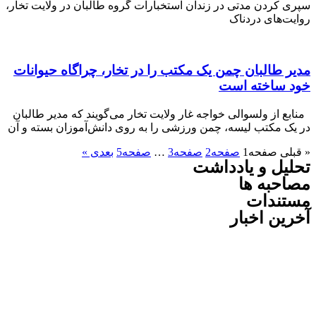
کردن مدتی در زندان استخبارات گروه طالبان در ولایت تخار،
‌های دردناک
طالبان چمن یک مکتب را در تخار، چراگاه حیوانات
ساخته است
از ولسوالی خواجه غار ولایت تخار می‌گویند که مدیر طالبان
 مکتب لیسه، چمن ورزشی را به روی دانش‌آموزان بسته و آن
ی
صفحه
1
صفحه
2
صفحه
3
…
صفحه
5
بعدی »
ل و یادداشت
به ها
ندات
ن اخبار