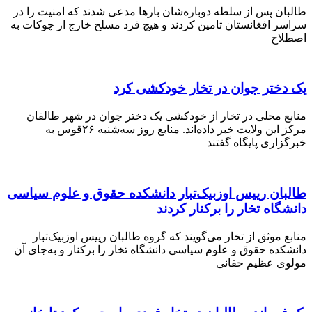
ن پس از سلطه دوباره‌شان بارها مدعی شدند که امنیت را در
 افغانستان تامین کردند و هیچ فرد مسلح خارج از چوکات به
ح
ختر جوان در تخار خودکشی کرد
 محلی در تخار از خودکشی یک دختر جوان در شهر طالقان
مرکز این ولایت خبر داده‌اند. منابع روز سه‌شنبه ۲۶قوس به
ری پایگاه گفتند
ان رییس اوزبیک‌تبار دانشکده حقوق و علوم سیاسی
اه تخار را برکنار کردند
موثق از تخار می‌گویند که گروه طالبان رییس اوزبیک‌تبار
ده حقوق و علوم سیاسی دانشگاه تخار را برکنار و به‌جای آن
 عظیم حقانی