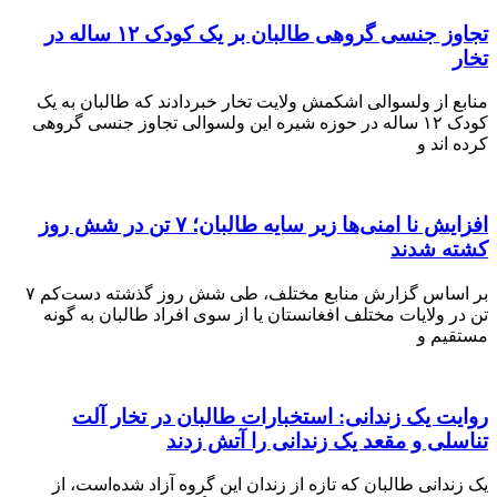
تجاوز جنسی گروهی طالبان بر یک کودک ۱۲ ساله در
 از ولسوالی اشکمش ولایت تخار خبردادند که طالبان به یک
کودک ۱۲ ساله در حوزه شیره این ولسوالی تجاوز جنسی گروهی
ند و
افزایش نا امنی‌ها زیر سایه طالبان؛ ۷ تن در شش روز
 شدند
بر اساس گزارش منابع مختلف، طی شش روز گذشته دست‌کم ۷
ولایات مختلف افغانستان یا از سوی افراد طالبان به گونه
م و
 یک زندانی: استخبارات طالبان در تخار آلت
ی و مقعد یک زندانی را آتش زدند
انی طالبان ‌که تازه از زندان این گروه آزاد شده‌است، از