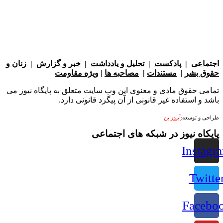
عی
|
پادکست
|
تحلیل و یادداشت
|
خبر و گزارش
|
زنان و
بشر
|
مستندات
|
مصاحبه ها
|
ویژه مقاومت
 حقوق مادی و معنوی این وب سایت متعلق به پایگاه نیوز می
 استفاده غیر قانونی از آن پیگرد قانونی دارد.
 توسعه:
آیندزاین
ه نیوز در شبکه های اجتماعی
Ins
Tw
Fac